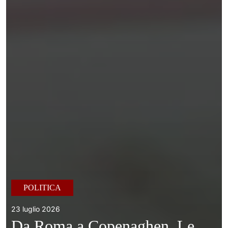
POLITICA
23 luglio 2026
Da Roma a Copenaghen. Le