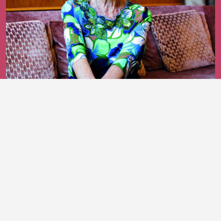
25 giugno 2026
Bruna Cerea, un cavaliere che continua
a parlare plurale
DI ROSSELLA MARTINELLI