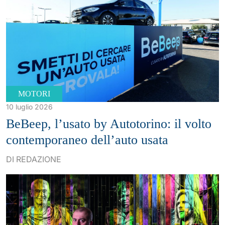
MOTORI
10 luglio 2026
BeBeep, l’usato by Autotorino: il volto
contemporaneo dell’auto usata
DI REDAZIONE