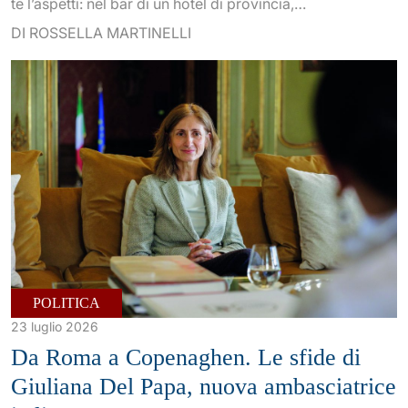
te l’aspetti: nel bar di un hotel di provincia,…
DI ROSSELLA MARTINELLI
POLITICA
23 luglio 2026
Da Roma a Copenaghen. Le sfide di
Giuliana Del Papa, nuova ambasciatrice