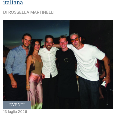
italiana
DI ROSSELLA MARTINELLI
EVENTI
13 luglio 2026