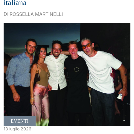
italiana
DI ROSSELLA MARTINELLI
EVENTI
13 luglio 2026