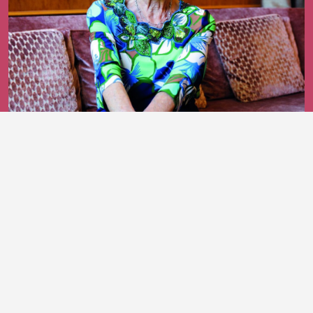
25 giugno 2026
Bruna Cerea, un cavaliere che continua
a parlare plurale
DI ROSSELLA MARTINELLI