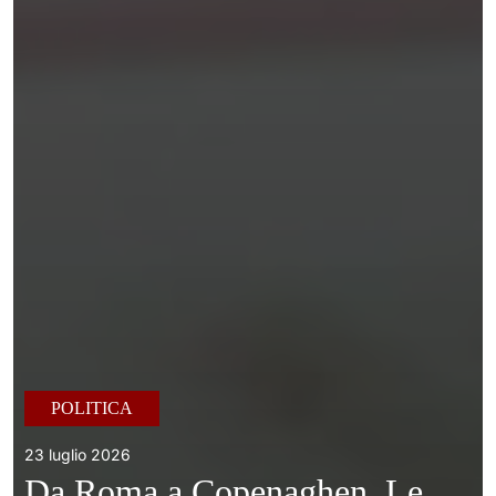
POLITICA
23 luglio 2026
Da Roma a Copenaghen. Le