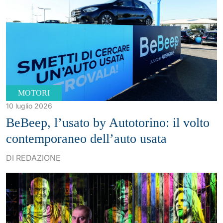
MOTORI
10 luglio 2026
BeBeep, l’usato by Autotorino: il volto
contemporaneo dell’auto usata
DI REDAZIONE