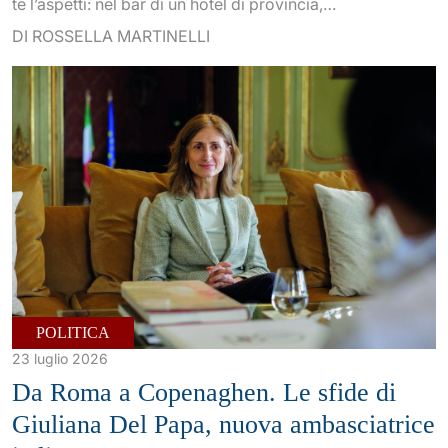
te l’aspetti: nel bar di un hotel di provincia,…
DI ROSSELLA MARTINELLI
POLITICA
23 luglio 2026
Da Roma a Copenaghen. Le sfide di
Giuliana Del Papa, nuova ambasciatrice