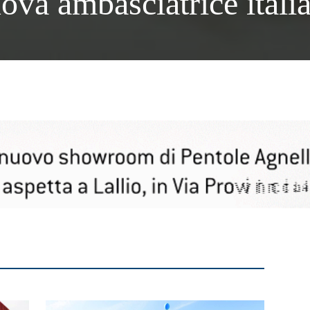
ova ambasciatrice itali