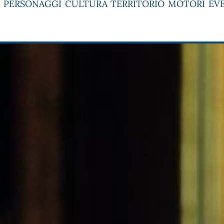
PERSONAGGI
CULTURA
TERRITORIO
MOTORI
EV