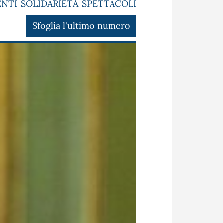
ENTI
SOLIDARIETÀ
SPETTACOLI
Sfoglia l'ultimo numero