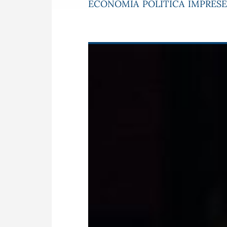
ECONOMIA
POLITICA
IMPRESE