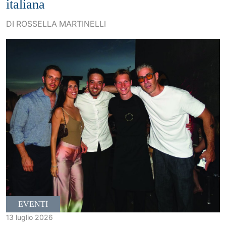
italiana
DI ROSSELLA MARTINELLI
EVENTI
13 luglio 2026