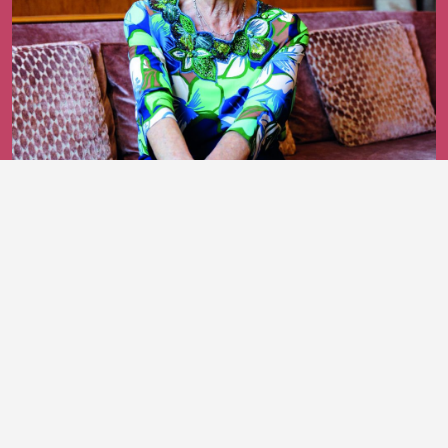
25 giugno 2026
Bruna Cerea, un cavaliere che continua
a parlare plurale
DI ROSSELLA MARTINELLI