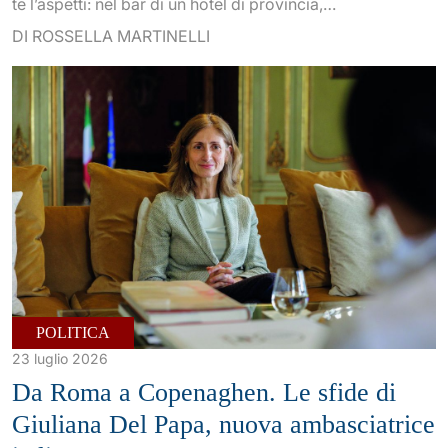
te l’aspetti: nel bar di un hotel di provincia,…
DI ROSSELLA MARTINELLI
POLITICA
23 luglio 2026
Da Roma a Copenaghen. Le sfide di
Giuliana Del Papa, nuova ambasciatrice