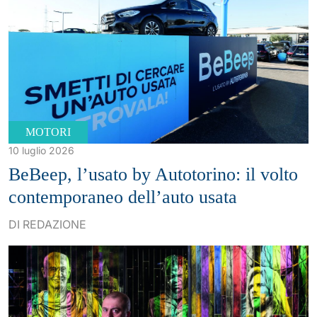
MOTORI
10 luglio 2026
BeBeep, l’usato by Autotorino: il volto
contemporaneo dell’auto usata
DI REDAZIONE