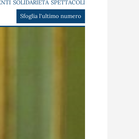
ENTI
SOLIDARIETÀ
SPETTACOLI
Sfoglia l'ultimo numero