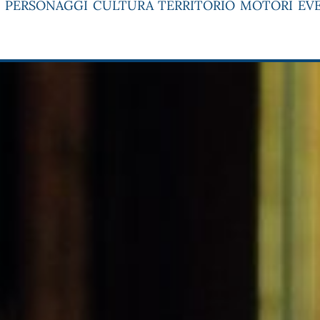
PERSONAGGI
CULTURA
TERRITORIO
MOTORI
EV