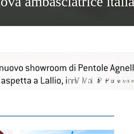
ova ambasciatrice itali