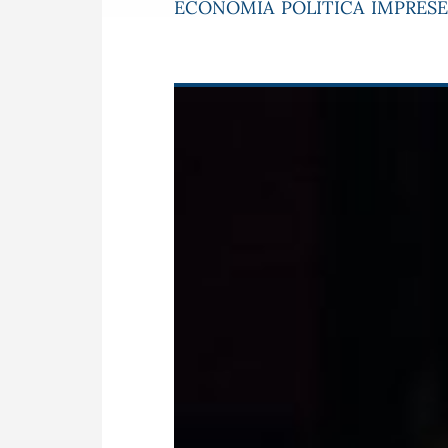
ECONOMIA
POLITICA
IMPRESE