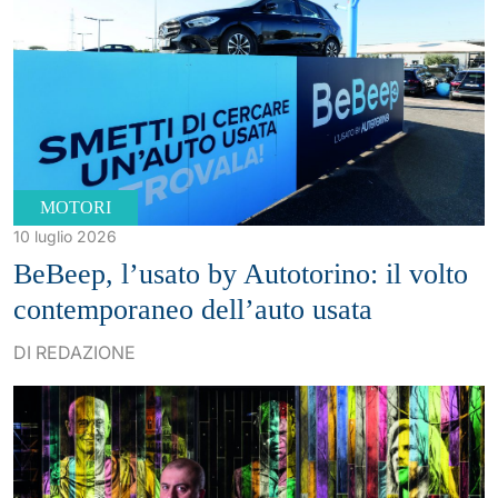
MOTORI
10 luglio 2026
BeBeep, l’usato by Autotorino: il volto
contemporaneo dell’auto usata
DI REDAZIONE