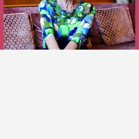
25 giugno 2026
Bruna Cerea, un cavaliere che continua
a parlare plurale
DI ROSSELLA MARTINELLI