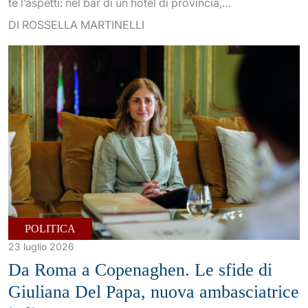
te l’aspetti: nel bar di un hotel di provincia,…
DI ROSSELLA MARTINELLI
POLITICA
23 luglio 2026
Da Roma a Copenaghen. Le sfide di
Giuliana Del Papa, nuova ambasciatrice