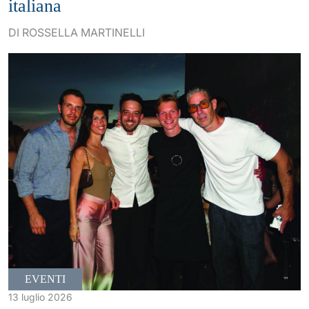
italiana
DI ROSSELLA MARTINELLI
EVENTI
13 luglio 2026