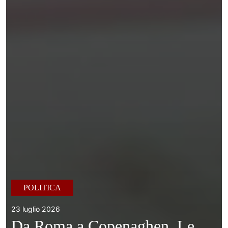
POLITICA
23 luglio 2026
Da Roma a Copenaghen. Le