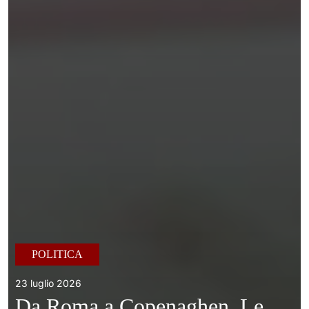
POLITICA
23 luglio 2026
Da Roma a Copenaghen. Le