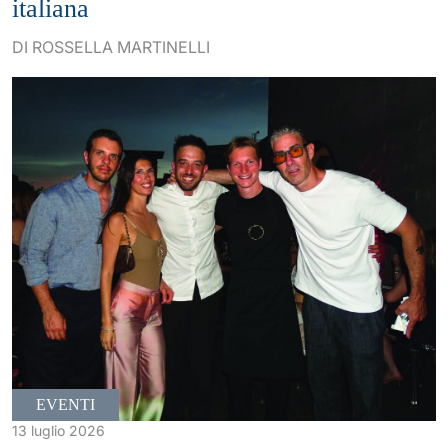
italiana
DI ROSSELLA MARTINELLI
EVENTI
13 luglio 2026