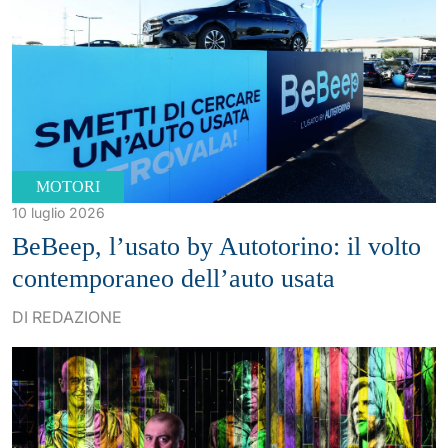
MOTORI
10 luglio 2026
BeBeep, l’usato by Autotorino: il volto
contemporaneo dell’auto usata
DI REDAZIONE