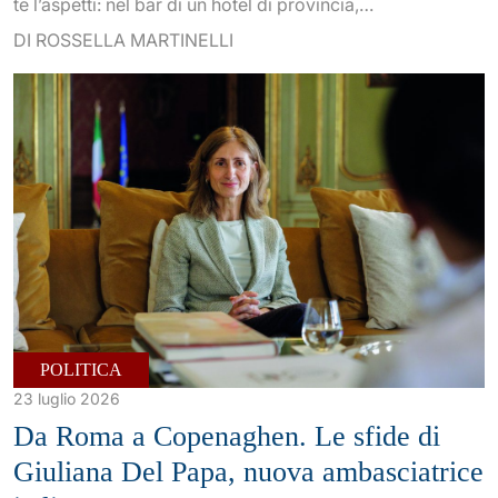
te l’aspetti: nel bar di un hotel di provincia,…
DI ROSSELLA MARTINELLI
POLITICA
23 luglio 2026
Da Roma a Copenaghen. Le sfide di
Giuliana Del Papa, nuova ambasciatrice