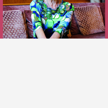
25 giugno 2026
Bruna Cerea, un cavaliere che continua
a parlare plurale
DI ROSSELLA MARTINELLI