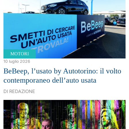
MOTORI
10 luglio 2026
BeBeep, l’usato by Autotorino: il volto
contemporaneo dell’auto usata
DI REDAZIONE