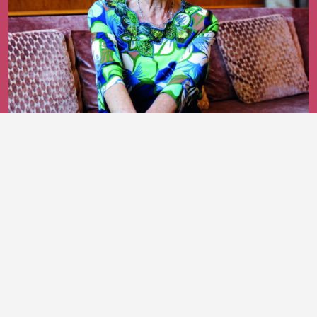
25 giugno 2026
Bruna Cerea, un cavaliere che continua
a parlare plurale
DI ROSSELLA MARTINELLI