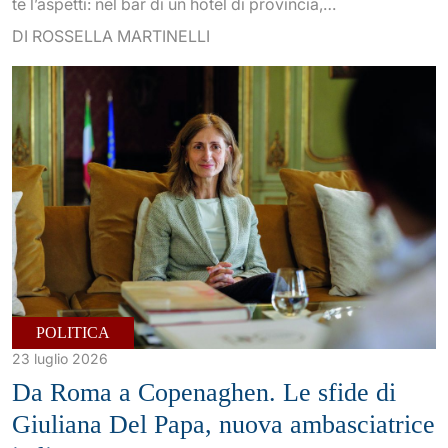
te l’aspetti: nel bar di un hotel di provincia,…
DI ROSSELLA MARTINELLI
POLITICA
23 luglio 2026
Da Roma a Copenaghen. Le sfide di
Giuliana Del Papa, nuova ambasciatrice