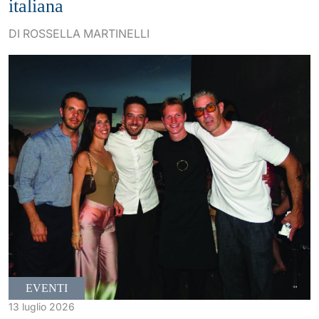
italiana
DI ROSSELLA MARTINELLI
EVENTI
13 luglio 2026