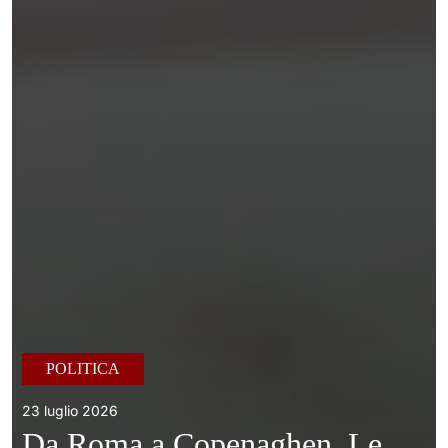
POLITICA
23 luglio 2026
Da Roma a Copenaghen. Le