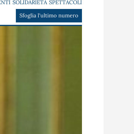
ENTI
SOLIDARIETÀ
SPETTACOLI
Sfoglia l'ultimo numero