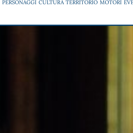
PERSONAGGI
CULTURA
TERRITORIO
MOTORI
EV