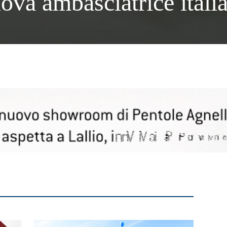
ova ambasciatrice itali