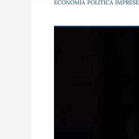
ECONOMIA
POLITICA
IMPRESE